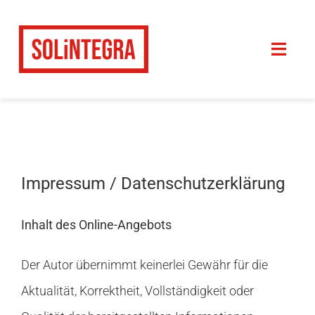
Zum
Inhalt
Toggl
springen
Navig
Home
Dienstleistungen
Impressum / Datenschutzerklärung
Referenzen
Inhalt des Online-Angebots
Über
Der Autor übernimmt keinerlei Gewähr für die
Jobs
Aktualität, Korrektheit, Vollständigkeit oder
Team